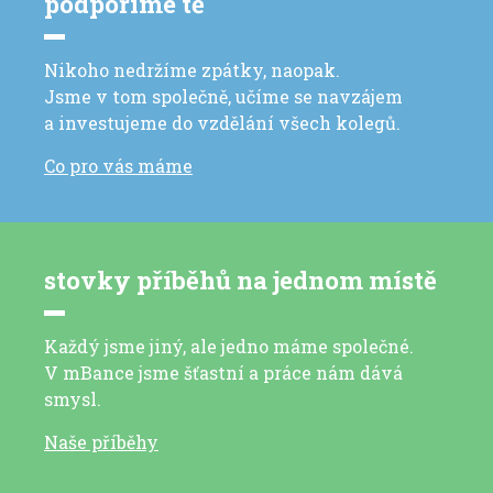
podpoříme tě
Nikoho nedržíme zpátky, naopak.
Jsme v tom společně, učíme se navzájem
a investujeme do vzdělání všech kolegů.
Co pro vás máme
stovky příběhů na jednom místě
Každý jsme jiný, ale jedno máme společné.
V mBance jsme šťastní a práce nám dává
smysl.
Naše příběhy