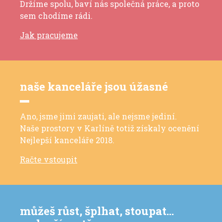
Držíme spolu, baví nás společná práce, a proto
sem chodíme rádi.
Jak pracujeme
naše kanceláře jsou úžasné
Ano, jsme jimi zaujati, ale nejsme jediní.
Naše prostory v Karlíně totiž získaly ocenění
Nejlepší kanceláře 2018.
Račte vstoupit
můžeš růst, šplhat, stoupat…