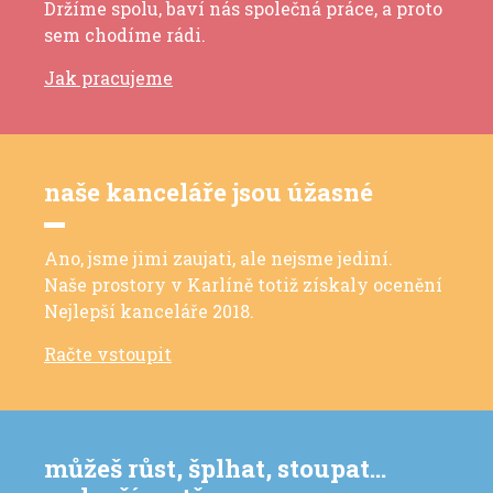
Držíme spolu, baví nás společná práce, a proto
sem chodíme rádi.
Jak pracujeme
naše kanceláře jsou úžasné
Ano, jsme jimi zaujati, ale nejsme jediní.
Naše prostory v Karlíně totiž získaly ocenění
Nejlepší kanceláře 2018.
Račte vstoupit
můžeš růst, šplhat, stoupat…