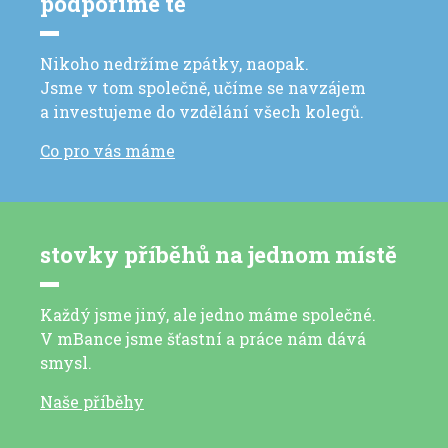
podpoříme tě
Nikoho nedržíme zpátky, naopak.
Jsme v tom společně, učíme se navzájem
a investujeme do vzdělání všech kolegů.
Co pro vás máme
stovky příběhů na jednom místě
Každý jsme jiný, ale jedno máme společné.
V mBance jsme šťastní a práce nám dává
smysl.
Naše příběhy