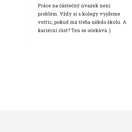
Práce na částečný úvazek není
problém. Vždy si s kolegy vyjdeme
vstříc, pokud má třeba někdo školu. A
kariérní růst? Ten se očekává :)