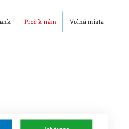
ank
Proč k nám
Volná místa
Jak žijeme