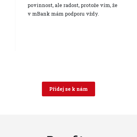
povinnost, ale radost, protože vím, že
v mBank mám podporu vždy.
Přidej se k nám