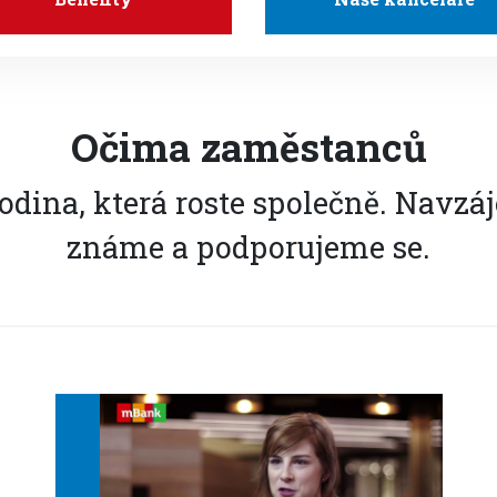
Očima zaměstanců
odina, která roste společně. Navzá
známe a podporujeme se.