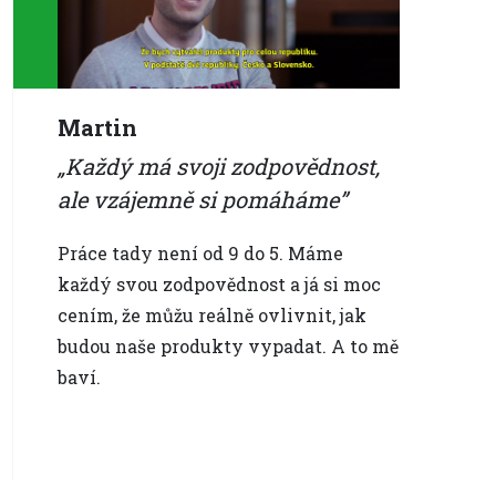
Martin
Každý má svoji zodpovědnost,
ale vzájemně si pomáháme
Práce tady není od 9 do 5. Máme
každý svou zodpovědnost a já si moc
cením, že můžu reálně ovlivnit, jak
budou naše produkty vypadat. A to mě
baví.