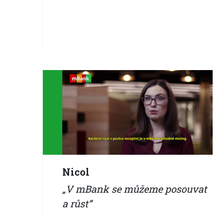
Nicol
V mBank se můžeme posouvat
a růst