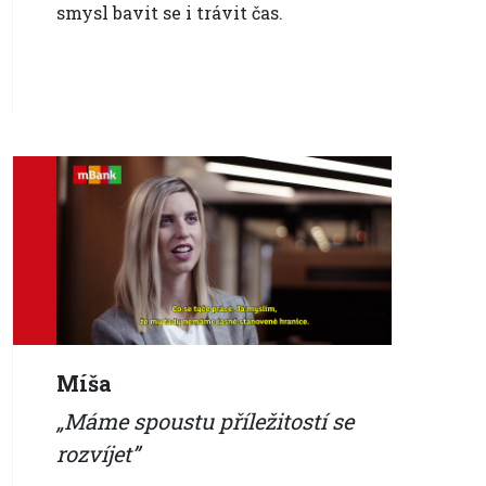
smysl bavit se i trávit čas.
Míša
Máme spoustu příležitostí se
rozvíjet