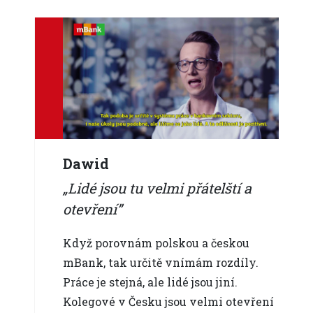
Dawid
Lidé jsou tu velmi přátelští a
otevření
Když porovnám polskou a českou
mBank, tak určitě vnímám rozdíly.
Práce je stejná, ale lidé jsou jiní.
Kolegové v Česku jsou velmi otevření