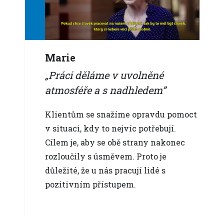
Marie
Práci děláme v uvolněné
atmosféře a s nadhledem
Klientům se snažíme opravdu pomoct
v situaci, kdy to nejvíc potřebují.
Cílem je, aby se obě strany nakonec
rozloučily s úsměvem. Proto je
důležité, že u nás pracují lidé s
pozitivním přístupem.