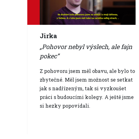
Jirka
Pohovor nebyl výslech, ale fajn
pokec
Z pohovoru jsem měl obavu, ale bylo to
zbytečné. Měl jsem možnost se setkat
jak s nadřízeným, tak si vyzkoušet
práci s budoucími kolegy. A ještě jsme
si hezky popovídali.