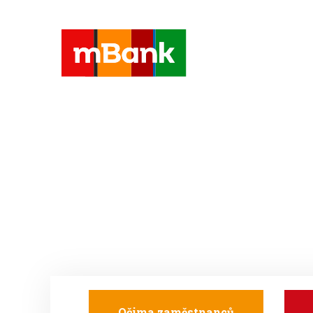
Očima zaměstnanců